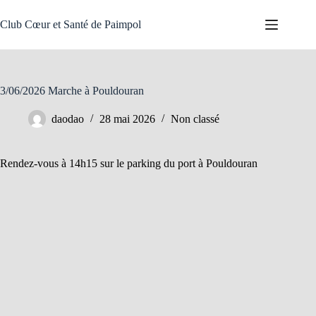
Passer
au
Club Cœur et Santé de Paimpol
contenu
3/06/2026 Marche à Pouldouran
daodao
28 mai 2026
Non classé
Rendez-vous à 14h15 sur le parking du port à Pouldouran