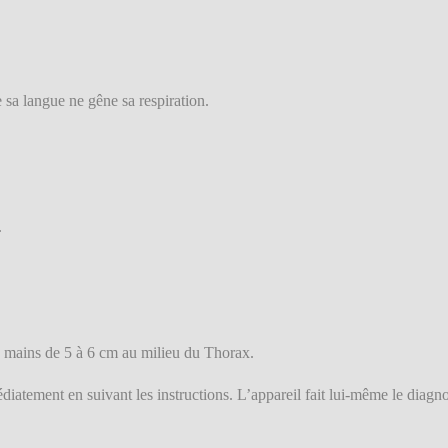
e sa langue ne gêne sa respiration.
.
s mains de 5 à 6 cm au milieu du Thorax.
médiatement en suivant les instructions. L’appareil fait lui-même le diag