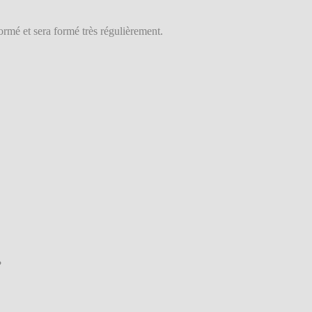
rmé et sera formé très régulièrement.
?