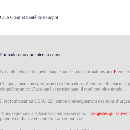
Passer
au
contenu
Club Cœur et Santé de Paimpol
Formations aux premiers secours
Nos adhérents participent chaque année à des formations aux
P
remier
Chaque année nous proposons ces formations, d’environ 3h chacune, qui
cinquième année .Passionné et passionnant, il rend tout plus simple…
Il est formateur au CESU 22 ( centre d’enseignement des soins d’ur
Nous reprenons à la base les premiers secours,
»les gestes qui sauven
prendre confiance et peut-être sauver une vie.