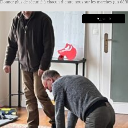
Donner plus de sécurité à chacun d’entre nous sur les marches (un déf
Agrandir