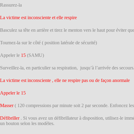
Rassurez-la
La victime est inconsciente et elle respire
Basculez sa tête en arrière et tirez le menton vers le haut pour éviter qu
Tournez-la sur le côté ( position latérale de sécurité)
Appeler le
15
(SAMU)
Surveillez-la, en particulier sa respiration, jusqu’à l’arrivée des secours
La victime est inconsciente , elle ne respire pas ou de façon anormale
Appeler le 15
Masser
( 120 compressions par minute soit 2 par seconde. Enfoncez le
Défibriller
. Si vous avez un défibrillateur à disposition, utilisez-le im
un bouton selon les modèles.