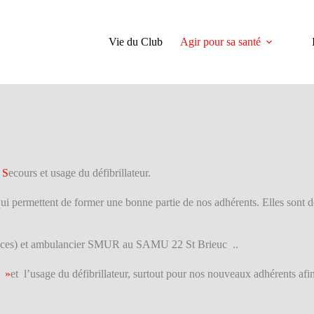
Vie du Club
Agir pour sa santé
s
S
ecours et usage du défibrillateur.
 permettent de former une bonne partie de nos adhérents. Elles sont d
gences) et ambulancier SMUR au SAMU 22 St Brieuc ..
t »
et l’usage du défibrillateur, surtout pour nos nouveaux adhérents afi