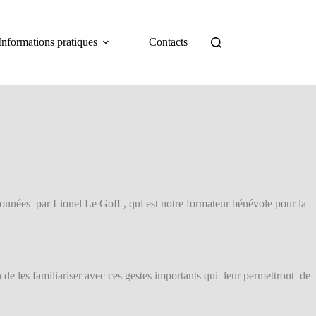
Informations pratiques
Contacts
onnées par Lionel Le Goff , qui est notre formateur bénévole pour la
n de les familiariser avec ces gestes importants qui leur permettront de