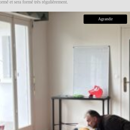
rmé et sera formé très régulièrement.
Agrandir