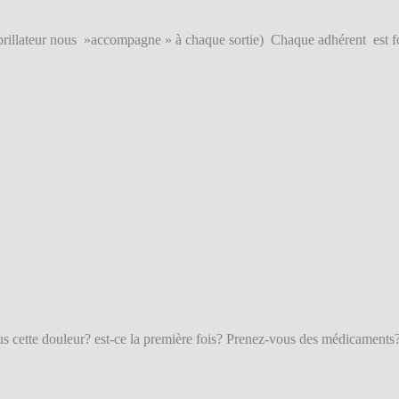
ibrillateur nous »accompagne » à chaque sortie) Chaque adhérent est fo
us cette douleur? est-ce la première fois? Prenez-vous des médicaments