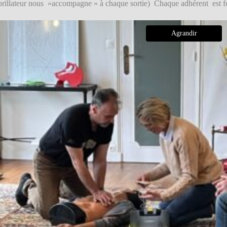
ibrillateur nous »accompagne » à chaque sortie) Chaque adhérent est fo
Agrandir